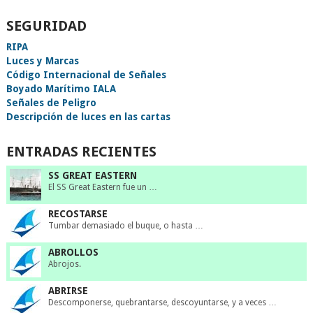
SEGURIDAD
RIPA
Luces y Marcas
Código Internacional de Señales
Boyado Marítimo IALA
Señales de Peligro
Descripción de luces en las cartas
ENTRADAS RECIENTES
SS GREAT EASTERN
El SS Great Eastern fue un …
RECOSTARSE
Tumbar demasiado el buque, o hasta …
ABROLLOS
Abrojos.
ABRIRSE
Descomponerse, quebrantarse, descoyuntarse, y a veces …