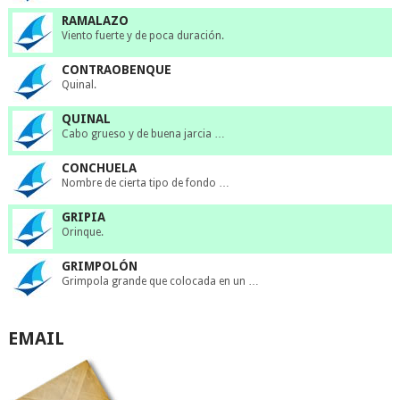
RAMALAZO
Viento fuerte y de poca duración.
CONTRAOBENQUE
Quinal.
QUINAL
Cabo grueso y de buena jarcia …
CONCHUELA
Nombre de cierta tipo de fondo …
GRIPIA
Orinque.
GRIMPOLÓN
Grimpola grande que colocada en un …
EMAIL