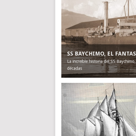
SS BAYCHIMO, EL FANT
La increíble historia del SS Baychimo
décadas