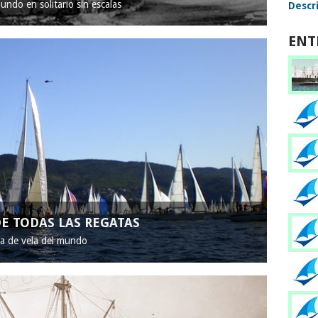
mundo en solitario sin escalas
Descri
ENT
E TODAS LAS REGATAS
ta de vela del mundo