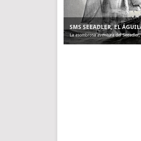
SMS SEEADLER, EL ÁGUI
La asombrosa aventura del Seeadler, e