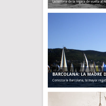
La historia de la regata de vuelta al 
BARCOLANA: LA MADRE D
Conozca la Barcolana, la mayor rega