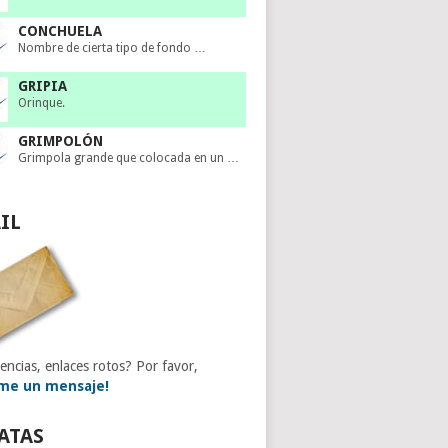
CONCHUELA
Nombre de cierta tipo de fondo …
GRIPIA
Orinque.
GRIMPOLÓN
Grimpola grande que colocada en un …
IL
encias, enlaces rotos? Por favor,
me un mensaje!
ATAS