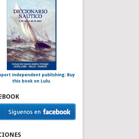
EBOOK
CIONES