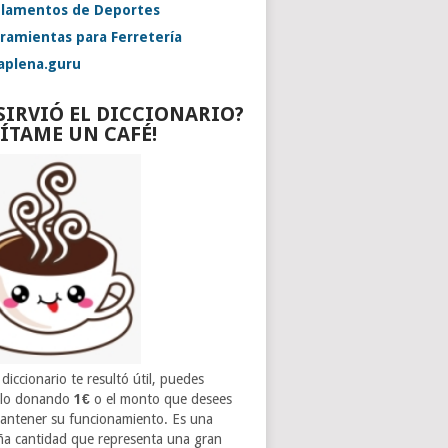
lamentos de Deportes
ramientas para Ferretería
aplena.guru
 SIRVIÓ EL DICCIONARIO?
VÍTAME UN CAFÉ!
 diccionario te resultó útil, puedes
rlo donando
1€
o el monto que desees
antener su funcionamiento. Es una
a cantidad que representa una gran