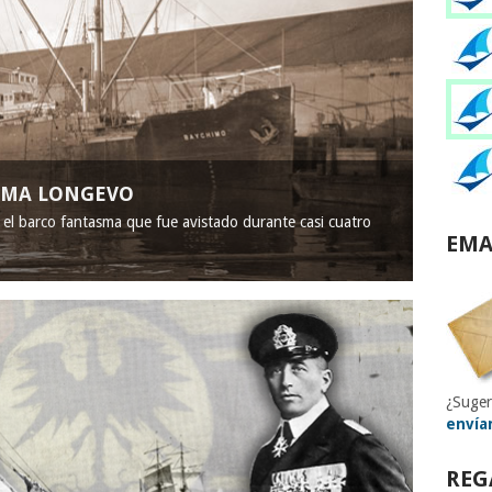
ASMA LONGEVO
, el barco fantasma que fue avistado durante casi cuatro
EMA
¿Suger
envía
REG