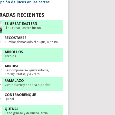
pción de luces en las cartas
RADAS RECIENTES
SS GREAT EASTERN
El SS Great Eastern fue un …
RECOSTARSE
Tumbar demasiado el buque, o hasta …
ABROLLOS
Abrojos.
ABRIRSE
Descomponerse, quebrantarse,
descoyuntarse, y a veces …
RAMALAZO
Viento fuerte y de poca duración.
CONTRAOBENQUE
Quinal.
QUINAL
Cabo grueso y de buena jarcia …