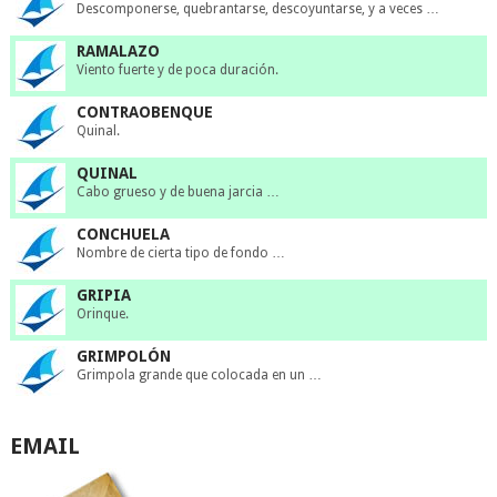
Descomponerse, quebrantarse, descoyuntarse, y a veces …
RAMALAZO
Viento fuerte y de poca duración.
CONTRAOBENQUE
Quinal.
QUINAL
Cabo grueso y de buena jarcia …
CONCHUELA
Nombre de cierta tipo de fondo …
GRIPIA
Orinque.
GRIMPOLÓN
Grimpola grande que colocada en un …
EMAIL