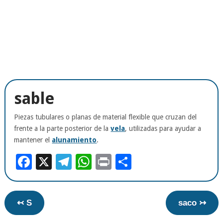
sable
Piezas tubulares o planas de material flexible que cruzan del
frente a la parte posterior de la
vela
, utilizadas para ayudar a
mantener el
alunamiento
.
Facebook
X
Telegram
WhatsApp
Print
Compartir
↢ S
saco ↣