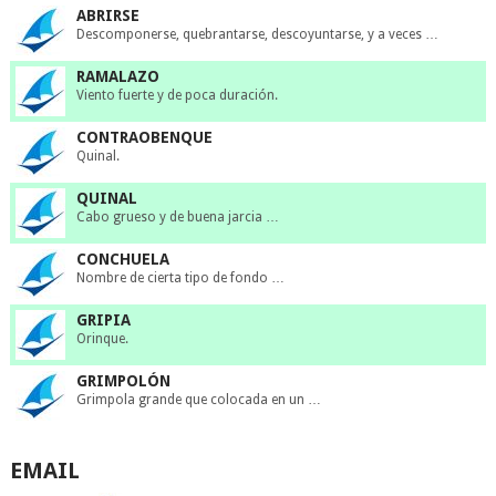
ABRIRSE
Descomponerse, quebrantarse, descoyuntarse, y a veces …
RAMALAZO
Viento fuerte y de poca duración.
CONTRAOBENQUE
Quinal.
QUINAL
Cabo grueso y de buena jarcia …
CONCHUELA
Nombre de cierta tipo de fondo …
GRIPIA
Orinque.
GRIMPOLÓN
Grimpola grande que colocada en un …
EMAIL