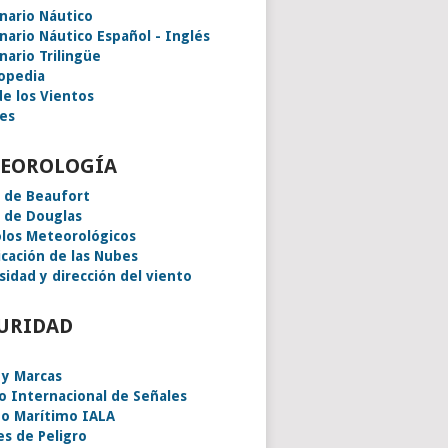
onario Náutico
onario Náutico Español - Inglés
nario Trilingüe
lopedia
de los Vientos
es
EOROLOGÍA
a de Beaufort
a de Douglas
los Meteorológicos
icación de las Nubes
sidad y dirección del viento
URIDAD
 y Marcas
o Internacional de Señales
o Marítimo IALA
es de Peligro