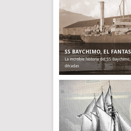
SS BAYCHIMO, EL FANT
La increíble historia del SS Baychimo
décadas