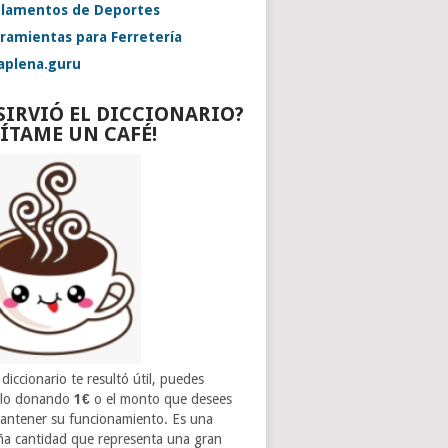
lamentos de Deportes
ramientas para Ferretería
aplena.guru
 SIRVIÓ EL DICCIONARIO?
VÍTAME UN CAFÉ!
 diccionario te resultó útil, puedes
rlo donando
1€
o el monto que desees
antener su funcionamiento. Es una
a cantidad que representa una gran