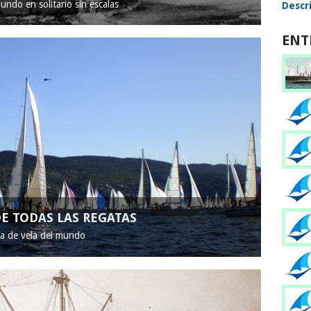
mundo en solitario sin escalas
Descri
ENT
E TODAS LAS REGATAS
ta de vela del mundo