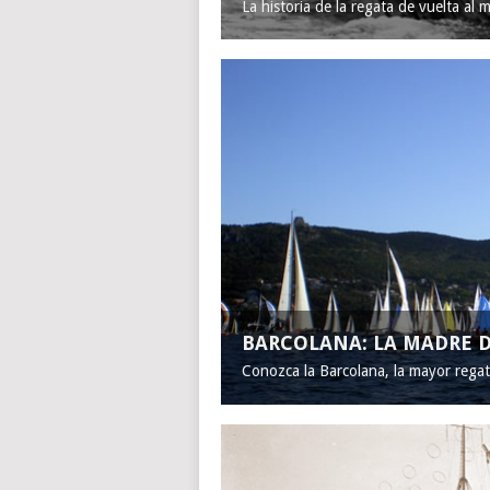
La historia de la regata de vuelta al 
BARCOLANA: LA MADRE D
Conozca la Barcolana, la mayor rega