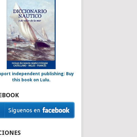
EBOOK
CIONES