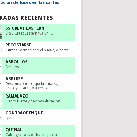
pción de luces en las cartas
RADAS RECIENTES
SS GREAT EASTERN
El SS Great Eastern fue un …
RECOSTARSE
Tumbar demasiado el buque, o hasta …
ABROLLOS
Abrojos.
ABRIRSE
Descomponerse, quebrantarse,
descoyuntarse, y a veces …
RAMALAZO
Viento fuerte y de poca duración.
CONTRAOBENQUE
Quinal.
QUINAL
Cabo grueso y de buena jarcia …