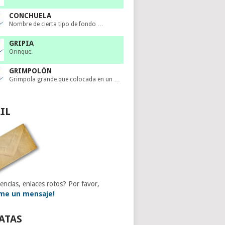
CONCHUELA
Nombre de cierta tipo de fondo …
GRIPIA
Orinque.
GRIMPOLÓN
Grimpola grande que colocada en un …
IL
encias, enlaces rotos? Por favor,
me un mensaje!
ATAS