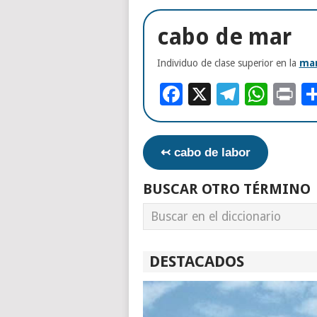
cabo de mar
Individuo de clase superior en la
mar
Facebook
X
Telegr
Wha
Pr
↢ cabo de labor
BUSCAR OTRO TÉRMINO
DESTACADOS