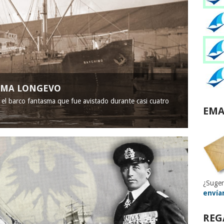
ASMA LONGEVO
, el barco fantasma que fue avistado durante casi cuatro
EMA
¿Suger
envía
REG