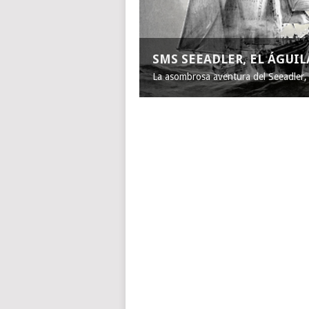
SMS SEEADLER, EL ÁGUI
La asombrosa aventura del Seeadler, e