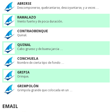
ABRIRSE
Descomponerse, quebrantarse, descoyuntarse, y a veces …
RAMALAZO
Viento fuerte y de poca duración.
CONTRAOBENQUE
Quinal.
QUINAL
Cabo grueso y de buena jarcia …
CONCHUELA
Nombre de cierta tipo de fondo …
GRIPIA
Orinque.
GRIMPOLÓN
Grimpola grande que colocada en un …
EMAIL