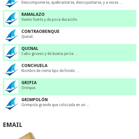
Descomponerse, quebrantarse, descoyuntarse, y a veces …
RAMALAZO
Viento fuerte y de poca duración.
CONTRAOBENQUE
Quinal.
QUINAL
Cabo grueso y de buena jarcia …
CONCHUELA
Nombre de cierta tipo de fondo …
GRIPIA
Orinque.
GRIMPOLÓN
Grimpola grande que colocada en un …
EMAIL